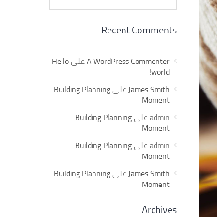
for:
Recent Comments
A WordPress Commenter
على
Hello
world!
James Smith
على
Building Planning
Moment
admin
على
Building Planning
Moment
admin
على
Building Planning
Moment
James Smith
على
Building Planning
Moment
Archives