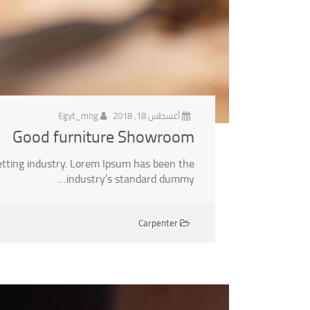
أغسطس 18, 2018
Egyt_mng
Good furniture Showroom
etting industry. Lorem Ipsum has been the
industry’s standard dummy…
Carpenter