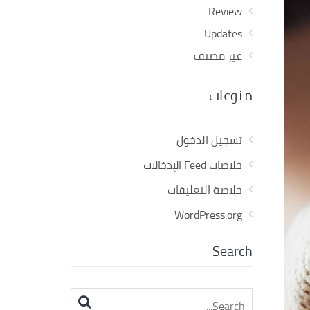
Review
Updates
غير مصنف
منوعات
تسجيل الدخول
خلاصات Feed الإدخالات
خلاصة التعليقات
WordPress.org
Search
Search