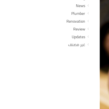
News
Plumber
Renovation
Review
Updates
غير مصنف