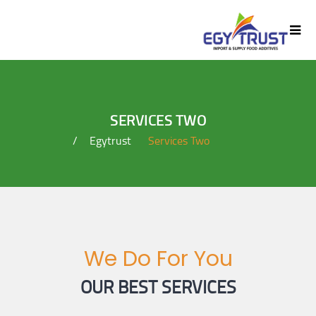
SERVICES TWO
Egytrust
Services Two
We Do For You
OUR BEST SERVICES