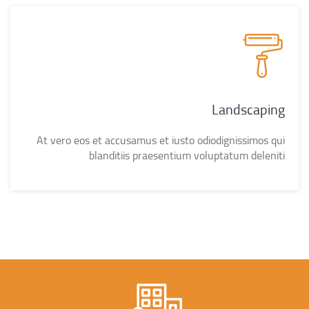
Landscaping
At vero eos et accusamus et iusto odiodignissimos qui
blanditiis praesentium voluptatum deleniti