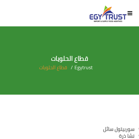
قطاع الحلويات
Egytrust
قطاع الحلويات
سوربيتول سائل
نشا ذرة