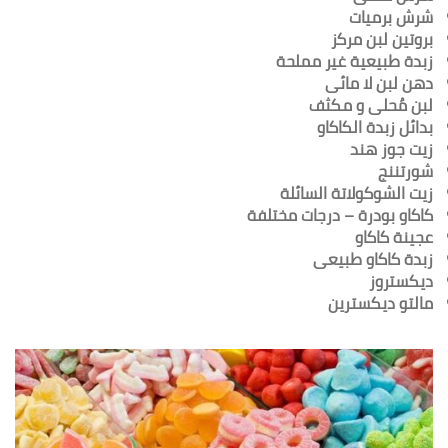
شرش برميات
بروتين لبن مركز
زبدة طبيعية غير مملحة
دهن لبن لا مائى
لبن مُحلى و مكثف
بدائل زبدة الكاكاو
زيت جوز هند
شورتننج
زيت الشوكولاتة السائلة
كاكاو بودرة – درجات مختلفة
عجينة كاكاو
زبدة كاكاو طبيعى
ديكستروز
مالتو ديكسترين